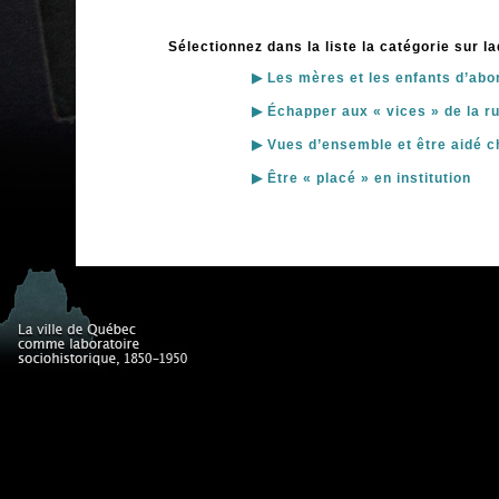
Sélectionnez dans la liste la catégorie sur l
▶ Les mères et les enfants d’abo
▶ Échapper aux « vices » de la r
▶ Vues d’ensemble et être aidé c
▶ Être « placé » en institution